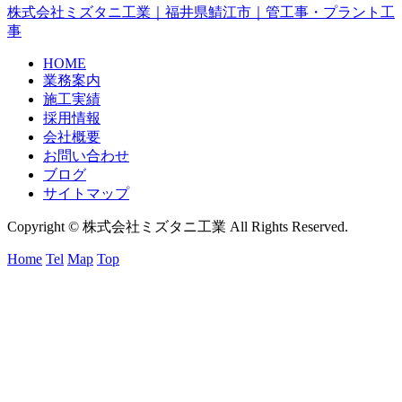
株式会社ミズタニ工業
｜福井県
鯖江市
｜
管工事
・
プラント工
事
HOME
業務案内
施工実績
採用情報
会社概要
お問い合わせ
ブログ
サイトマップ
Copyright © 株式会社ミズタニ工業 All Rights Reserved.
Home
Tel
Map
Top