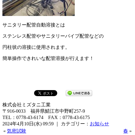
サニタリー配管自動溶接とは
ステンレス配管やサニタリーパイプ配管などの
円柱状の溶接に使用されます。
簡単操作できれいな配管溶接が行えます！
株式会社ミズタニ工業
〒916-0033 福井県鯖江市中野町257-9
TEL：0778-43-6174 FAX：0778-43-6175
2024年4月10日(水) 09:59 ｜ カテゴリー：
お知らせ
«
気密試験
春
»