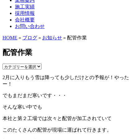
業務案内
施工実績
採用情報
会社概要
お問い合わせ
HOME
»
ブログ
»
お知らせ
» 配管作業
配管作業
2月に入りもう雪は降っても少しだけとの予報が！やった
ー！
でもまだまだ寒いです・・・
そんな寒い中でも
本社と第２工場では次々と配管が加工されていて
このたくさんの配管が現場に運ばれて行きます。